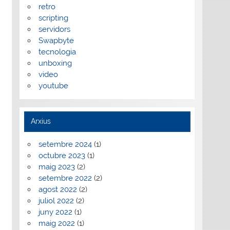
retro
scripting
servidors
Swapbyte
tecnologia
unboxing
video
youtube
Arxius
setembre 2024
(1)
octubre 2023
(1)
maig 2023
(2)
setembre 2022
(2)
agost 2022
(2)
juliol 2022
(2)
juny 2022
(1)
maig 2022
(1)