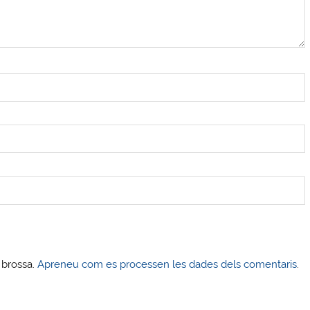
s brossa.
Apreneu com es processen les dades dels comentaris
.