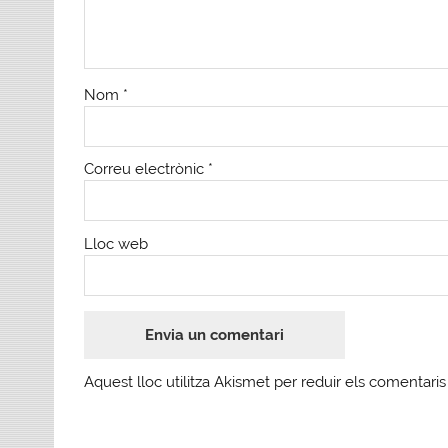
Nom
*
Correu electrònic
*
Lloc web
Aquest lloc utilitza Akismet per reduir els comentari