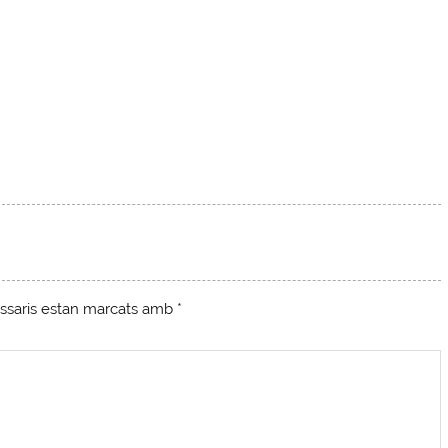
ssaris estan marcats amb
*