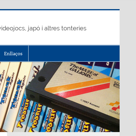
ideojocs, japó i altres tonteries
Enllaços