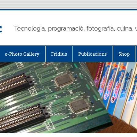
c
Tecnologia, programació, fotografía, cuina, v
e-Photo Gallery
Fridius
Publicacions
Shop