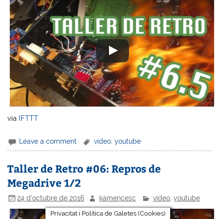
via
IFTTT
Leave a comment
video
,
youtube
Taller de Retro #06: Repros de
Megadrive 1/2
24 d'octubre de 2016
kamencesc
video
,
youtube
Privacitat i Política de Galetes (Cookies)