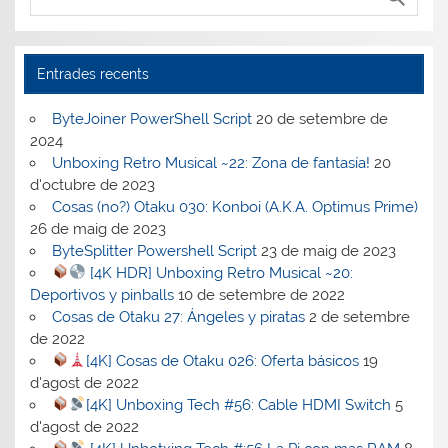
Entrades recents
ByteJoiner PowerShell Script
20 de setembre de
2024
Unboxing Retro Musical ~22: Zona de fantasía!
20
d'octubre de 2023
Cosas (no?) Otaku 030: Konboi (A.K.A. Optimus Prime)
26 de maig de 2023
ByteSplitter Powershell Script
23 de maig de 2023
[4K HDR] Unboxing Retro Musical ~20:
Deportivos y pinballs
10 de setembre de 2022
Cosas de Otaku 27: Ángeles y piratas
2 de setembre
de 2022
[4K] Cosas de Otaku 026: Oferta básicos
19
d'agost de 2022
[4K] Unboxing Tech #56: Cable HDMI Switch
5
d'agost de 2022