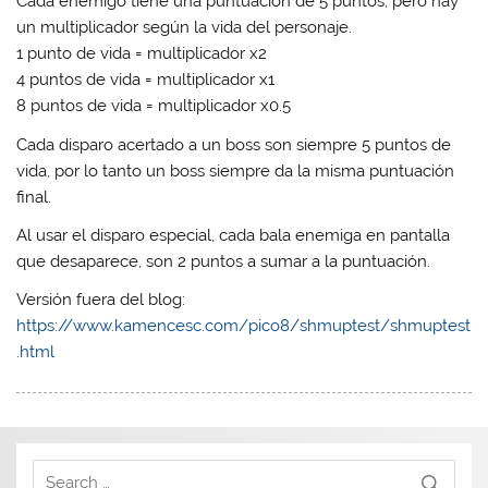
Cada enemigo tiene una puntuación de 5 puntos, pero hay
un multiplicador según la vida del personaje.
1 punto de vida = multiplicador x2
4 puntos de vida = multiplicador x1
8 puntos de vida = multiplicador x0.5
Cada disparo acertado a un boss son siempre 5 puntos de
vida, por lo tanto un boss siempre da la misma puntuación
final.
Al usar el disparo especial, cada bala enemiga en pantalla
que desaparece, son 2 puntos a sumar a la puntuación.
Versión fuera del blog:
https://www.kamencesc.com/pico8/shmuptest/shmuptest
.html