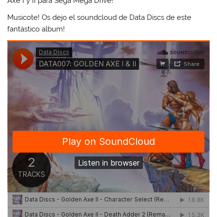
Axe I y II para Sega Mega Drive!
Musicote! Os dejo el soundcloud de Data Discs de este
fantástico album!