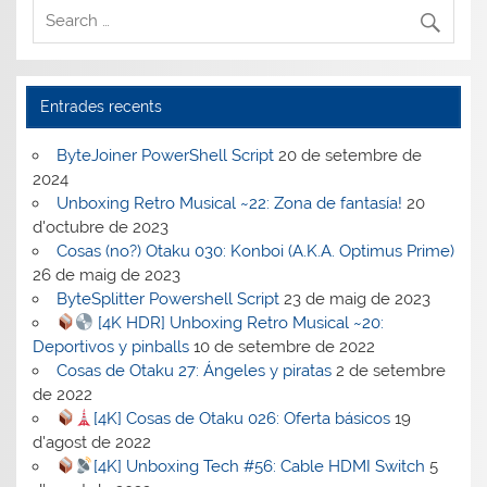
Entrades recents
ByteJoiner PowerShell Script
20 de setembre de
2024
Unboxing Retro Musical ~22: Zona de fantasía!
20
d'octubre de 2023
Cosas (no?) Otaku 030: Konboi (A.K.A. Optimus Prime)
26 de maig de 2023
ByteSplitter Powershell Script
23 de maig de 2023
[4K HDR] Unboxing Retro Musical ~20:
Deportivos y pinballs
10 de setembre de 2022
Cosas de Otaku 27: Ángeles y piratas
2 de setembre
de 2022
[4K] Cosas de Otaku 026: Oferta básicos
19
d'agost de 2022
[4K] Unboxing Tech #56: Cable HDMI Switch
5