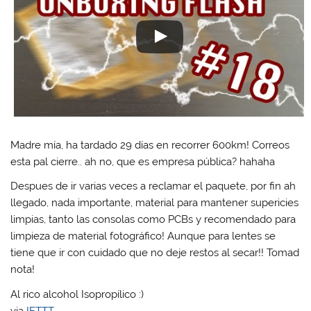
Madre mía, ha tardado 29 días en recorrer 600km! Correos
esta pal cierre.. ah no, que es empresa pública? hahaha
Despues de ir varias veces a reclamar el paquete, por fin ah
llegado, nada importante, material para mantener supericies
limpias, tanto las consolas como PCBs y recomendado para
limpieza de material fotográfico! Aunque para lentes se
tiene que ir con cuidado que no deje restos al secar!! Tomad
nota!
Al rico alcohol Isopropílico :)
via
IFTTT