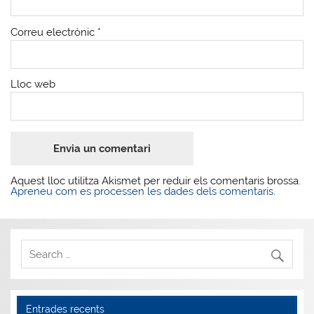
Correu electrònic
*
Lloc web
Aquest lloc utilitza Akismet per reduir els comentaris brossa.
Apreneu com es processen les dades dels comentaris
.
Entrades recents