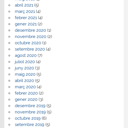
abril 2021
(5)
març 2021
(4)
febrer 2021
(4)
gener 2021
(2)
desembre 2020
(1)
novembre 2020
(2)
octubre 2020
(1)
setembre 2020
(4)
agost 2020
(7)
juliol 2020
(4)
juny 2020
(3)
maig 2020
(5)
abril 2020
(5)
març 2020
(4)
febrer 2020
(2)
gener 2020
(3)
desembre 2019
(5)
novembre 2019
(5)
octubre 2019
(6)
setembre 2019
(5)