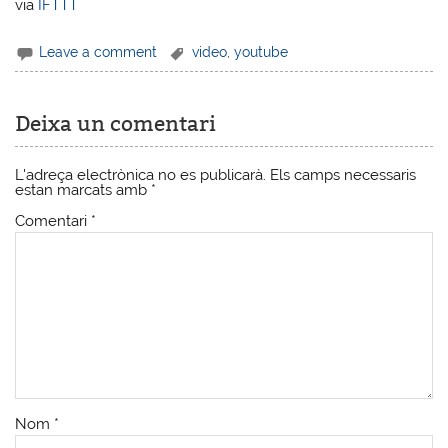
via
IFTTT
Leave a comment
video
,
youtube
Deixa un comentari
L'adreça electrònica no es publicarà.
Els camps necessaris
estan marcats amb
*
Comentari
*
Nom
*