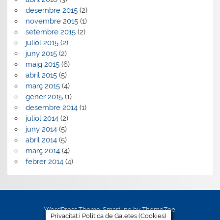
desembre 2015
(2)
novembre 2015
(1)
setembre 2015
(2)
juliol 2015
(2)
juny 2015
(2)
maig 2015
(6)
abril 2015
(5)
març 2015
(4)
gener 2015
(1)
desembre 2014
(1)
juliol 2014
(2)
juny 2014
(5)
abril 2014
(5)
març 2014
(4)
febrer 2014
(4)
WordPress Theme: Smartline by ThemeZee.
Privacitat i Política de Galetes (Cookies)