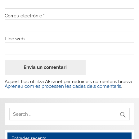
Correu electrònic
*
Lloc web
Aquest lloc utilitza Akismet per reduir els comentaris brossa.
Apreneu com es processen les dades dels comentaris
.
Entrades recents