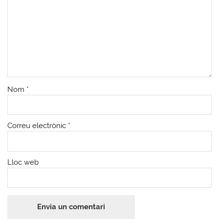
Nom
*
Correu electrònic
*
Lloc web