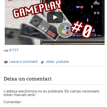
via
IFTTT
Leave a comment
video
,
youtube
Deixa un comentari
L'adreça electrònica no es publicarà.
Els camps necessaris
estan marcats amb
*
Comentari
*