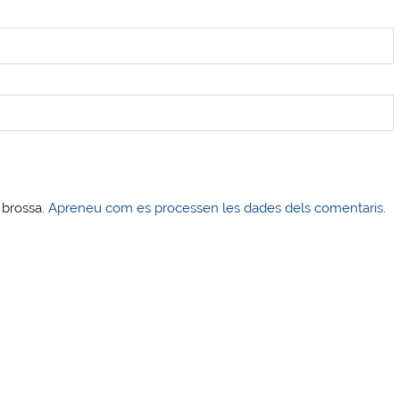
s brossa.
Apreneu com es processen les dades dels comentaris
.