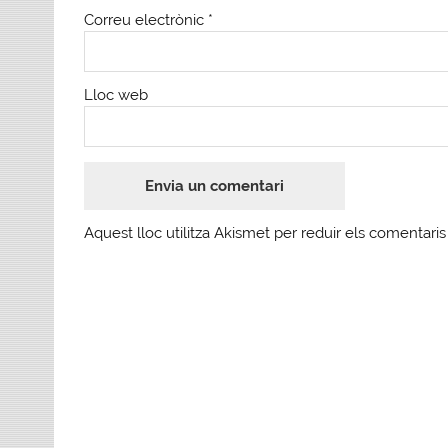
Correu electrònic
*
Lloc web
Aquest lloc utilitza Akismet per reduir els comentari