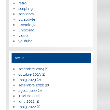
retro
scripting
servidors
Swapbyte
tecnologia
unboxing
video
youtube
Arxius
setembre 2024
(1)
octubre 2023
(1)
maig 2023
(2)
setembre 2022
(2)
agost 2022
(2)
juliol 2022
(2)
juny 2022
(1)
maig 2022
(1)