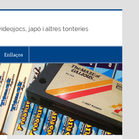
ideojocs, japó i altres tonteries
Enllaços