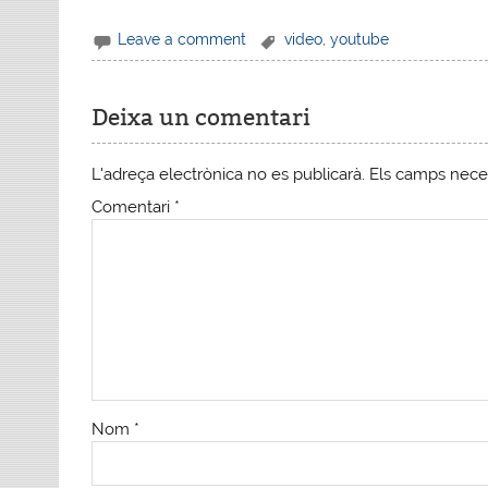
Leave a comment
video
,
youtube
Deixa un comentari
L'adreça electrònica no es publicarà.
Els camps nece
Comentari
*
Nom
*