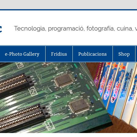
c
Tecnologia, programació, fotografía, cuina, v
e-Photo Gallery
Fridius
Publicacions
Shop