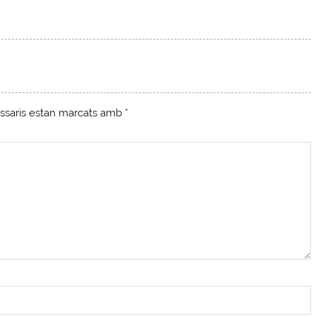
ssaris estan marcats amb
*