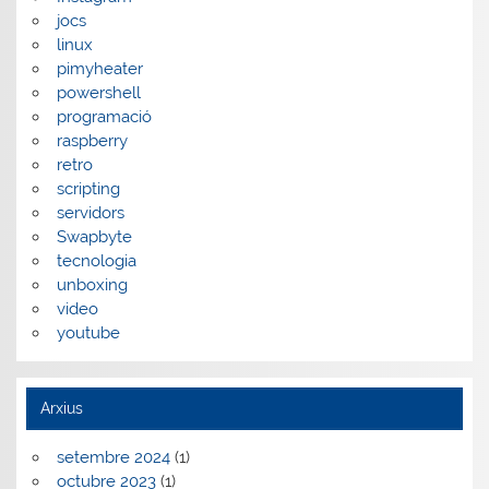
jocs
linux
pimyheater
powershell
programació
raspberry
retro
scripting
servidors
Swapbyte
tecnologia
unboxing
video
youtube
Arxius
setembre 2024
(1)
octubre 2023
(1)