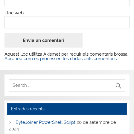
Lloc web
Aquest lloc utilitza Akismet per reduir els comentaris brossa.
Apreneu com es processen les dades dels comentaris
.
Entrades recents
ByteJoiner PowerShell Script
20 de setembre de
2024