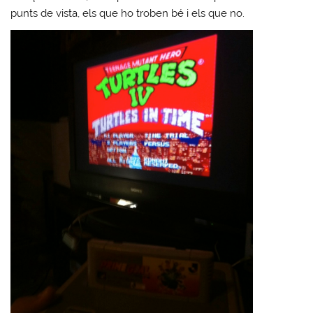
punts de vista, els que ho troben bé i els que no.