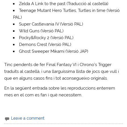
Zelda A Link to the past (Traducció al castellà)
Teenage Mutant Hero Turtles, Turtles in time (Versió
PAL)
Super Castlevania IV (Versió PAL)
Wild Guns (Versió PAL)
Pocky&Rocky 2 (Versió PAL)
Demons Crest (Versió PAL)
Ghost Sweeper Mikami (Versió JAP)
Tinc pendents de fer Final Fantasy VI i Chrono’s Trigger
traduïts al castellà, i una llarguíssima llista de jocs que vull i
que en alguns casos fins i tot aconsegueixo originals.
En la següent entrada sobre les reproduccions enterrem
mes en el com es fan i què necessitem.
Leave a comment