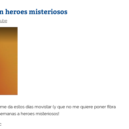
 heroes misteriosos
tube
 me da estos días movistar (y que no me quiere poner fibra
semanas a heroes misteriosos!
c