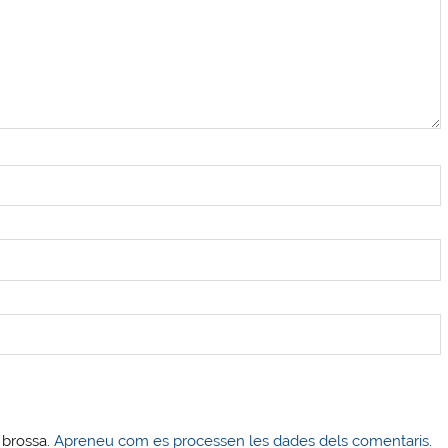
s brossa.
Apreneu com es processen les dades dels comentaris
.