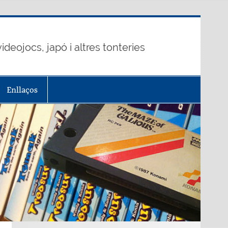
ideojocs, japó i altres tonteries
Enllaços