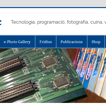
c
Tecnologia, programació, fotografía, cuina, v
e-Photo Gallery
Fridius
Publicacions
Shop