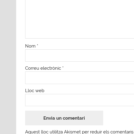
Nom
*
Correu electrònic
*
Lloc web
Aquest lloc utilitza Akismet per reduir els comentari