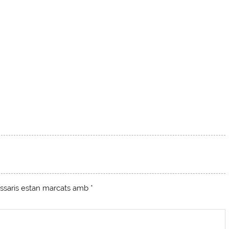
ssaris estan marcats amb
*