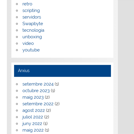
retro
scripting
servidors
Swapbyte
tecnologia
unboxing
video
youtube
Arxius
setembre 2024
(1)
octubre 2023
(1)
maig 2023
(2)
setembre 2022
(2)
agost 2022
(2)
juliol 2022
(2)
juny 2022
(1)
maig 2022
(1)