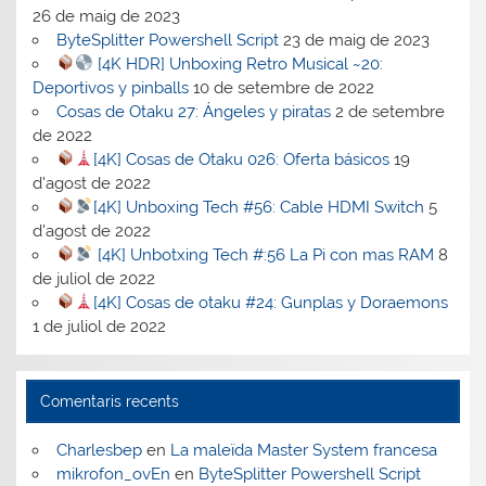
26 de maig de 2023
ByteSplitter Powershell Script
23 de maig de 2023
[4K HDR] Unboxing Retro Musical ~20:
Deportivos y pinballs
10 de setembre de 2022
Cosas de Otaku 27: Ángeles y piratas
2 de setembre
de 2022
[4K] Cosas de Otaku 026: Oferta básicos
19
d'agost de 2022
[4K] Unboxing Tech #56: Cable HDMI Switch
5
d'agost de 2022
[4K] Unbotxing Tech #:56 La Pi con mas RAM
8
de juliol de 2022
[4K] Cosas de otaku #24: Gunplas y Doraemons
1 de juliol de 2022
Comentaris recents
Charlesbep
en
La maleïda Master System francesa
mikrofon_ovEn
en
ByteSplitter Powershell Script