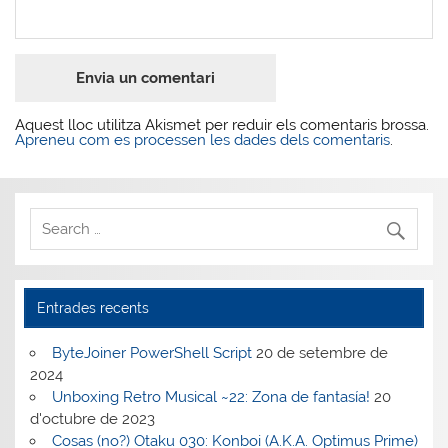
Aquest lloc utilitza Akismet per reduir els comentaris brossa.
Apreneu com es processen les dades dels comentaris
.
Entrades recents
ByteJoiner PowerShell Script
20 de setembre de
2024
Unboxing Retro Musical ~22: Zona de fantasía!
20
d'octubre de 2023
Cosas (no?) Otaku 030: Konboi (A.K.A. Optimus Prime)