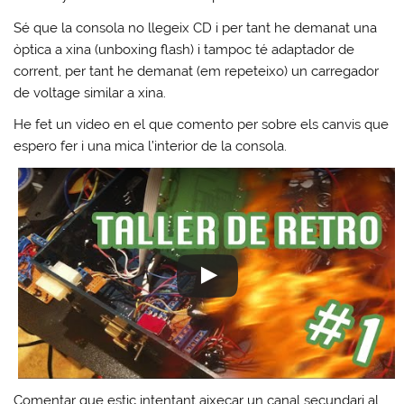
Sé que la consola no llegeix CD i per tant he demanat una
òptica a xina (unboxing flash) i tampoc té adaptador de
corrent, per tant he demanat (em repeteixo) un carregador
de voltage similar a xina.
He fet un video en el que comento per sobre els canvis que
espero fer i una mica l’interior de la consola.
Comentar que estic intentant aixecar un canal secundari al