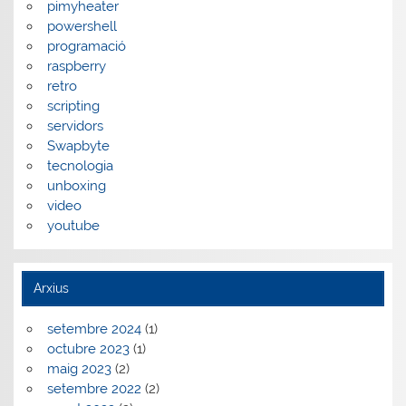
pimyheater
powershell
programació
raspberry
retro
scripting
servidors
Swapbyte
tecnologia
unboxing
video
youtube
Arxius
setembre 2024
(1)
octubre 2023
(1)
maig 2023
(2)
setembre 2022
(2)