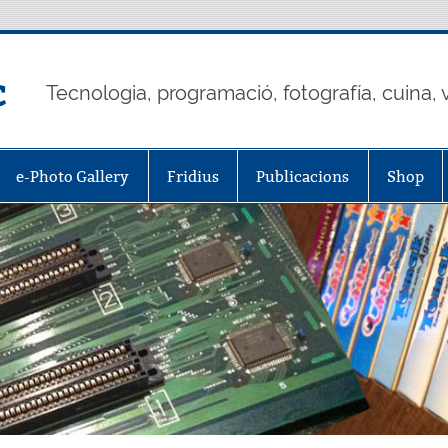
c
Tecnologia, programació, fotografía, cuina, v
e-Photo Gallery
Fridius
Publicacions
Shop