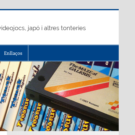
ideojocs, japó i altres tonteries
Enllaços