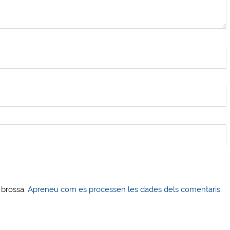
s brossa.
Apreneu com es processen les dades dels comentaris
.