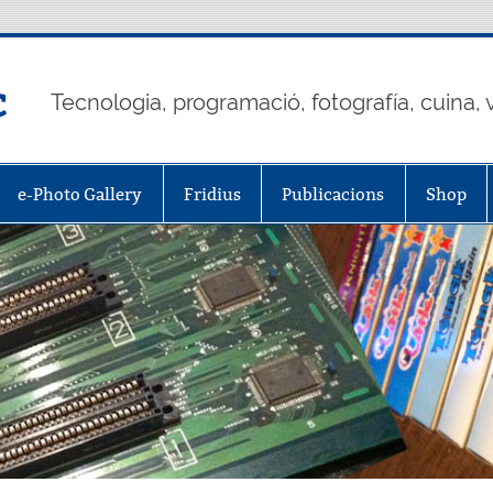
c
Tecnologia, programació, fotografía, cuina, v
e-Photo Gallery
Fridius
Publicacions
Shop