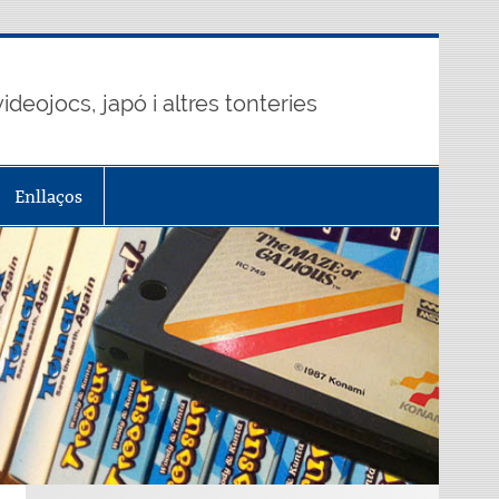
ideojocs, japó i altres tonteries
Enllaços