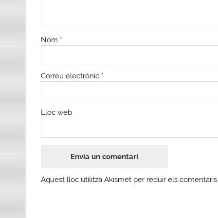
Nom
*
Correu electrònic
*
Lloc web
Aquest lloc utilitza Akismet per reduir els comentari