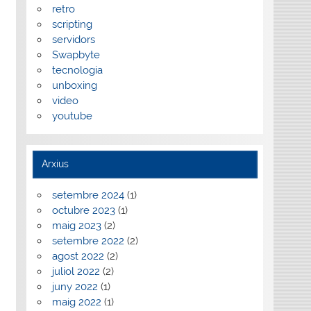
retro
scripting
servidors
Swapbyte
tecnologia
unboxing
video
youtube
Arxius
setembre 2024
(1)
octubre 2023
(1)
maig 2023
(2)
setembre 2022
(2)
agost 2022
(2)
juliol 2022
(2)
juny 2022
(1)
maig 2022
(1)