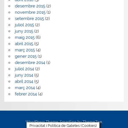
desembre 2015
(2)
novembre 2015
(1)
setembre 2015
(2)
juliol 2015
(2)
juny 2015
(2)
maig 2015
(6)
abril 2015
(5)
març 2015
(4)
gener 2015
(1)
desembre 2014
(1)
juliol 2014
(2)
juny 2014
(5)
abril 2014
(5)
març 2014
(4)
febrer 2014
(4)
WordPress Theme: Smartline by ThemeZee.
Privacitat i Política de Galetes (Cookies)