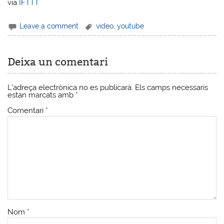
via
IFTTT
Leave a comment
video
,
youtube
Deixa un comentari
L'adreça electrònica no es publicarà.
Els camps necessaris
estan marcats amb
*
Comentari
*
Nom
*