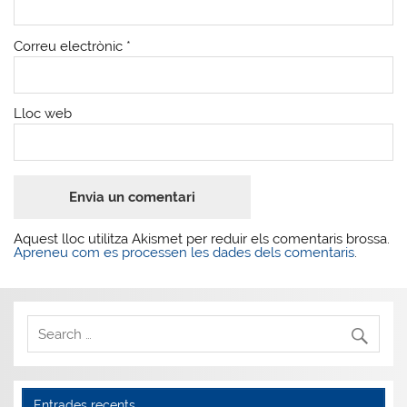
Correu electrònic
*
Lloc web
Aquest lloc utilitza Akismet per reduir els comentaris brossa.
Apreneu com es processen les dades dels comentaris
.
Entrades recents