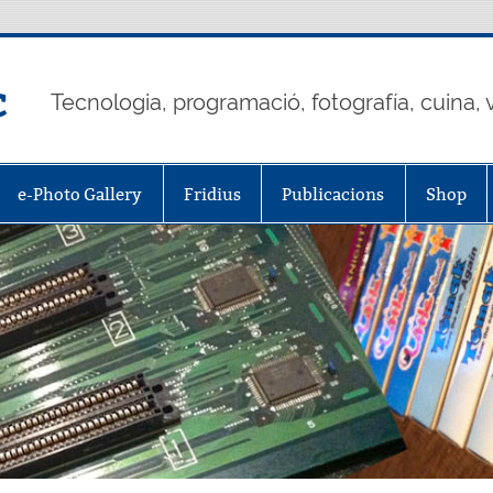
c
Tecnologia, programació, fotografía, cuina, v
e-Photo Gallery
Fridius
Publicacions
Shop