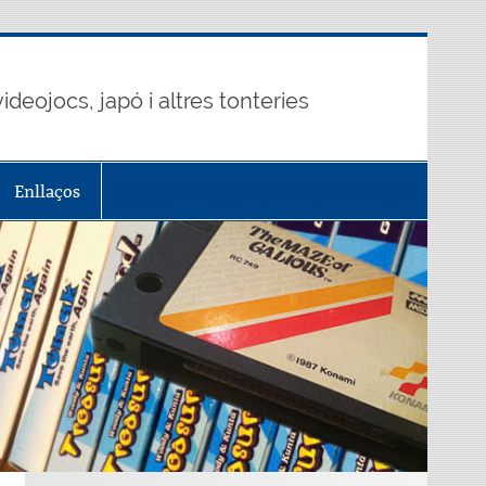
ideojocs, japó i altres tonteries
Enllaços